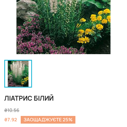
ЛІАТРИС БІЛИЙ
₴10.56
₴7.92
ЗАОЩАДЖУЄТЕ 25%