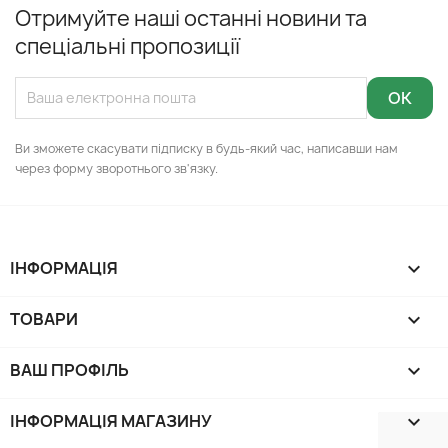
Отримуйте наші останні новини та
спеціальні пропозиції
Ви зможете скасувати підписку в будь-який час, написавши нам
через форму зворотнього зв'язку.
ІНФОРМАЦІЯ

ТОВАРИ

ВАШ ПРОФІЛЬ

ІНФОРМАЦІЯ МАГАЗИНУ
keyboard_arrow_down