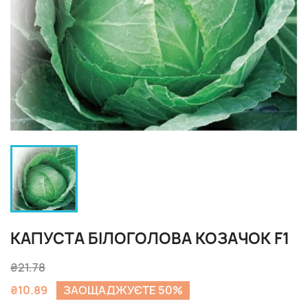
КАПУСТА БІЛОГОЛОВА КОЗАЧОК F1
₴21.78
₴10.89
ЗАОЩАДЖУЄТЕ 50%