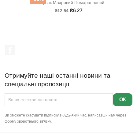
Портулак Махровий Помаранчевий
₴6.27
₴12.54
Facebook
Отримуйте наші останні новини та
спеціальні пропозиції
Ви зможете скасувати підписку в будь-який час, написавши нам через
форму зворотнього зв'язку.