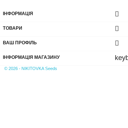

ІНФОРМАЦІЯ

ТОВАРИ

ВАШ ПРОФІЛЬ
key
ІНФОРМАЦІЯ МАГАЗИНУ
© 2026 - NIKITOVKA Seeds