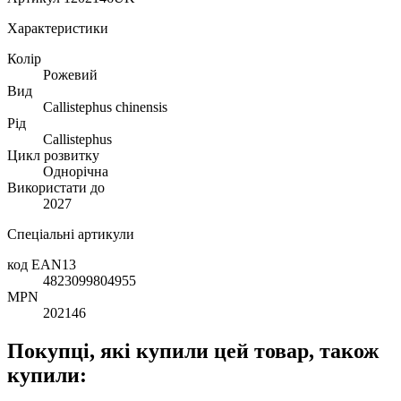
Характеристики
Колір
Рожевий
Вид
Callistephus chinensis
Рід
Callistephus
Цикл розвитку
Однорічна
Використати до
2027
Спеціальні артикули
код EAN13
4823099804955
MPN
202146
Покупці, які купили цей товар, також
купили: