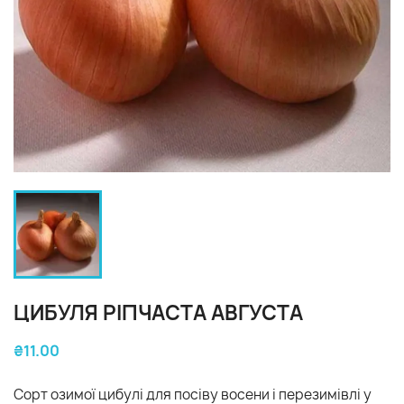
ЦИБУЛЯ РІПЧАСТА АВГУСТА
₴11.00
Сорт озимої цибулі для посіву восени і перезимівлі у