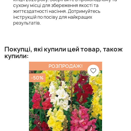
сухому місці для збереження якості та
життєздатності насіння. Дотримуйтесь
інструкцій по посіву для найкращих
результатів.
Покупці, які купили цей товар, також
купили:
РОЗПРОДАЖ!
favorite_border
-50%